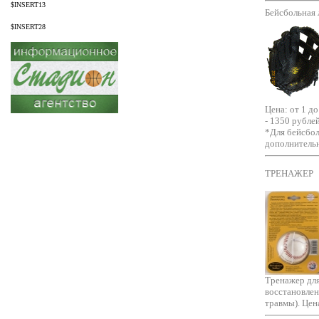
$INSERT13
Бейсбольная 
$INSERT28
Цена: от 1 до
- 1350 рублей
*Для бейсбо
дополнител
ТРЕНАЖЕР
Тренажер для
восстановлен
травмы). Цена