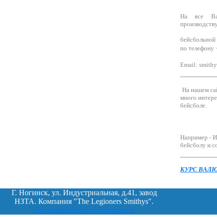
На все Ва
производств
бейсбольной
по телефону 
Email:
smithy
На нашем са
много интере
бейсболе.
Например - 
бейсболу и с
КУРС ВАЛ
Г. Ногинск, ул. Индустриальная, д.41, завод
НЗТА. Компания "The Legioners Smithys".
Пользовательское соглашение