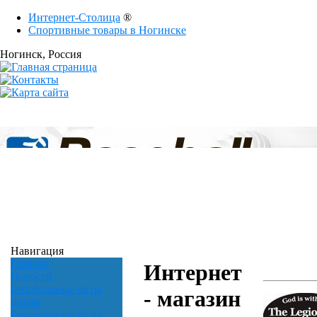
Интернет-Столица
®
Спортивные товары в Ногинске
Ногинск
, Россия
Навигация
Главная
Интернет
Новости
Бейсбольные биты
- магазин
оптом
Бейсбольные биты