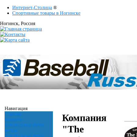
Интернет-Столица
®
Спортивные товары в Ногинске
Ногинск
, Россия
Навигация
Главная
Компания
Новости
Бейсбольные биты
"The
оптом
Бейсбольные биты