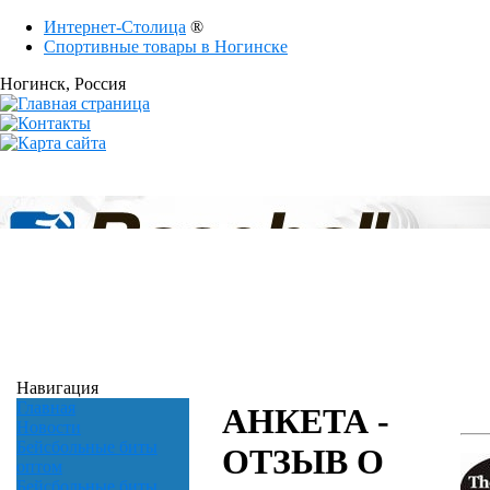
Интернет-Столица
®
Спортивные товары в Ногинске
Ногинск
, Россия
Навигация
Главная
АНКЕТА -
Новости
Бейсбольные биты
ОТЗЫВ О
оптом
Бейсбольные биты