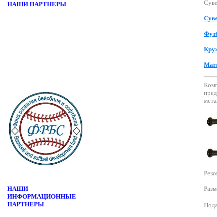
Суве
НАШИ ПАРТНЕРЫ
Сув
Фут
Круж
Маг
Комп
пред
мета
Реко
НАШИ
Разм
ИНФОРМАЦИОННЫЕ
ПАРТНЕРЫ
Пода