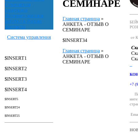
СЕМИНАРЕ
Сувенирная
продукция
Интернет-магазин
Главная страница
»
Бейсбол в России
БЕЙ
АНКЕТА - ОТЗЫВ О
Контакты
РОЗ
СЕМИНАРЕ
Система управления
от К
$INSERT34
Ск
Главная страница
»
Ск
АНКЕТА - ОТЗЫВ О
$INSERT1
Ск
СЕМИНАРЕ
$INSERT2
КО
$INSERT3
+7 (
$INSERT4
По 
инт
$INSERT5
стра
$INSERT24
Emai
$INSERT25
НОВ